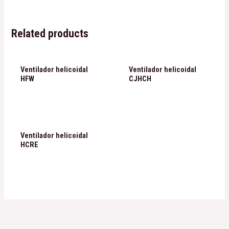
Related products
Ventilador helicoidal
Ventilador helicoidal
HFW
CJHCH
Ventilador helicoidal
HCRE