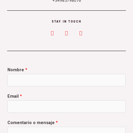
+34985798076
STAY IN TOUCH
Nombre
*
Email
*
Comentario o mensaje
*